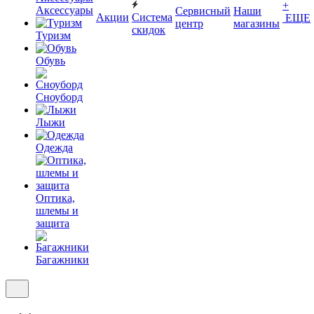
+
Аксессуары
Сервисный
Наши
Акции
Система
ЕЩЕ
центр
магазины
скидок
Туризм
Обувь
Сноуборд
Лыжи
Одежда
Оптика,
шлемы и
защита
Багажники