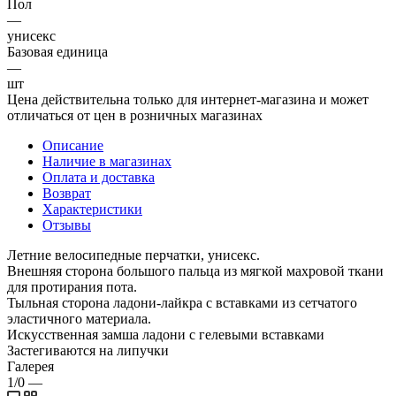
Пол
—
унисекс
Базовая единица
—
шт
Цена действительна только для интернет-магазина и может
отличаться от цен в розничных магазинах
Описание
Наличие в магазинах
Оплата и доставка
Возврат
Характеристики
Отзывы
Летние велосипедные перчатки, унисекс.
Внешняя сторона большого пальца из мягкой махровой ткани
для протирания пота.
Тыльная сторона ладони-лайкра с вставками из сетчатого
эластичного материала.
Искусственная замша ладони с гелевыми вставками
Застегиваются на липучки
Галерея
1/0
—