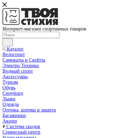
Интернет-магазин спортивных товаров
Каталог
Велоспорт
Самокаты и Скейты
Электро Техника
Водный спорт
Аксессуары
Туризм
Обувь
Сноуборд
Лыжи
Одежда
Оптика, шлемы и защита
Багажники
Акции
Система скидок
Сервисный центр
Наши магазины