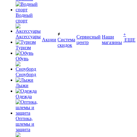
Водный
спорт
+
Аксессуары
Сервисный
Наши
Акции
Система
ЕЩЕ
центр
магазины
скидок
Туризм
Обувь
Сноуборд
Лыжи
Одежда
Оптика,
шлемы и
защита