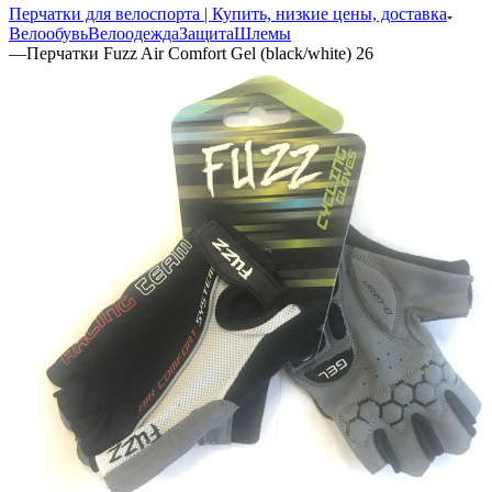
Перчатки для велоспорта | Купить, низкие цены, доставка
Велообувь
Велоодежда
Защита
Шлемы
—
Перчатки Fuzz Air Comfort Gel (black/white) 26