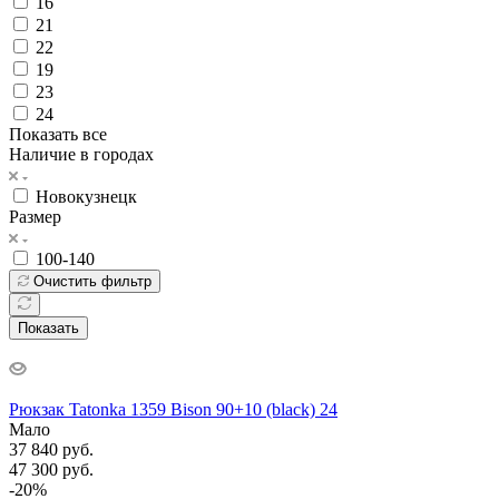
16
21
22
19
23
24
Показать все
Наличие в городах
Новокузнецк
Размер
100-140
Очистить фильтр
Показать
Рюкзак Tatonka 1359 Bison 90+10 (black) 24
Мало
37 840
руб.
47 300
руб.
-
20
%