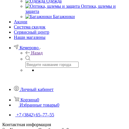
Одежда
Оптика, шлемы и
защита
Багажники
Акции
Система скидок
Сервисный центр
Наши магазины
Кемерово
Назад
Личный кабинет
Корзина
0
Избранные товары
0
+7 (3842) 65–77–55
Контактная информация