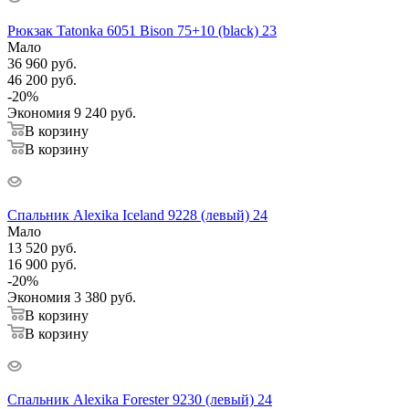
Рюкзак Tatonka 6051 Bison 75+10 (black) 23
Мало
36 960
руб.
46 200
руб.
-
20
%
Экономия
9 240
руб.
В корзину
В корзину
Спальник Alexika Iceland 9228 (левый) 24
Мало
13 520
руб.
16 900
руб.
-
20
%
Экономия
3 380
руб.
В корзину
В корзину
Спальник Alexika Forester 9230 (левый) 24