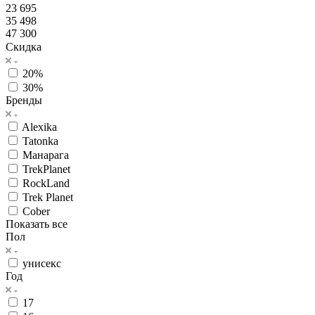
23 695
35 498
47 300
Скидка
20%
30%
Бренды
Alexika
Tatonka
Манарага
TrekPlanet
RockLand
Trek Planet
Cober
Показать все
Пол
унисекс
Год
17