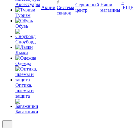
+
Аксессуары
Сервисный
Наши
Акции
Система
ЕЩЕ
центр
магазины
скидок
Туризм
Обувь
Сноуборд
Лыжи
Одежда
Оптика,
шлемы и
защита
Багажники