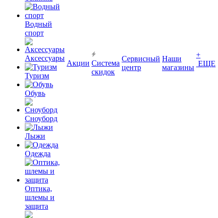
Водный
спорт
+
Аксессуары
Сервисный
Наши
Акции
Система
ЕЩЕ
центр
магазины
скидок
Туризм
Обувь
Сноуборд
Лыжи
Одежда
Оптика,
шлемы и
защита