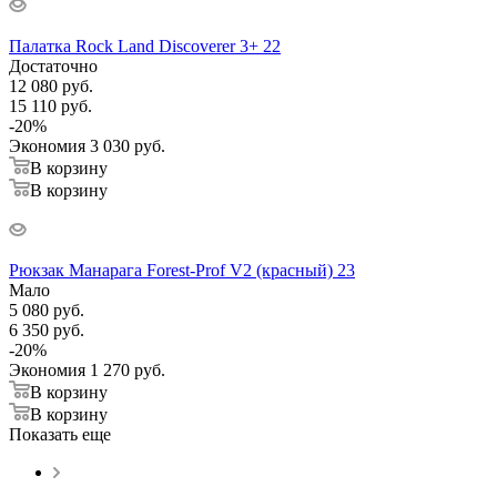
Палатка Rock Land Discoverer 3+ 22
Достаточно
12 080
руб.
15 110
руб.
-
20
%
Экономия
3 030
руб.
В корзину
В корзину
Рюкзак Манарага Forest-Prof V2 (красный) 23
Мало
5 080
руб.
6 350
руб.
-
20
%
Экономия
1 270
руб.
В корзину
В корзину
Показать еще