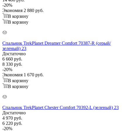
-
20
%
Экономия
2 880
руб.
В корзину
В корзину
Спальник TrekPlanet Dreamer Comfort 70387-R (серый/
зеленый) 23
Достаточно
6 660
руб.
8 330
руб.
-
20
%
Экономия
1 670
руб.
В корзину
В корзину
Спальник TrekPlanet Chester Comfort 70392-L (зеленый) 23
Достаточно
4 970
руб.
6 220
руб.
-
20
%