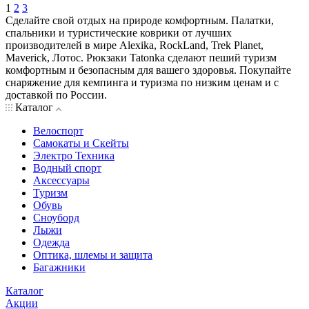
1
2
3
Сделайте свой отдых на природе комфортным. Палатки,
спальники и туристические коврики от лучших
производителей в мире Alexika, RockLand, Trek Planet,
Maverick, Лотос. Рюкзаки Tatonka сделают пеший туризм
комфортным и безопасным для вашего здоровья. Покупайте
снаряжение для кемпинга и туризма по низким ценам и с
доставкой по России.
Каталог
Велоспорт
Самокаты и Скейты
Электро Техника
Водный спорт
Аксессуары
Туризм
Обувь
Сноуборд
Лыжи
Одежда
Оптика, шлемы и защита
Багажники
Каталог
Акции