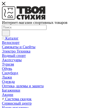
Интернет-магазин спортивных товаров
Каталог
Велоспорт
Самокаты и Скейты
Электро Техника
Водный спорт
Аксессуары
Туризм
Обувь
Сноуборд
Лыжи
Одежда
Оптика, шлемы и защита
Багажники
Акции
Система скидок
Сервисный центр
Наши магазины