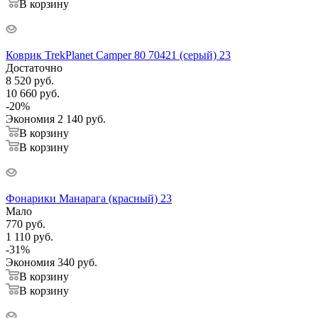
В корзину
Коврик TrekPlanet Camper 80 70421 (серый) 23
Достаточно
8 520
руб.
10 660
руб.
-
20
%
Экономия
2 140
руб.
В корзину
В корзину
Фонарики Манарага (красный) 23
Мало
770
руб.
1 110
руб.
-
31
%
Экономия
340
руб.
В корзину
В корзину