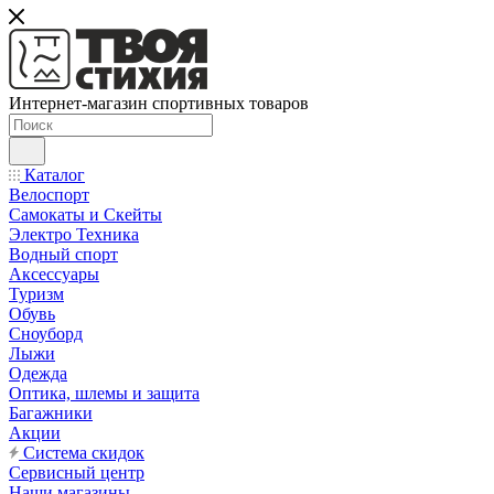
Интернет-магазин спортивных товаров
Каталог
Велоспорт
Самокаты и Скейты
Электро Техника
Водный спорт
Аксессуары
Туризм
Обувь
Сноуборд
Лыжи
Одежда
Оптика, шлемы и защита
Багажники
Акции
Система скидок
Сервисный центр
Наши магазины