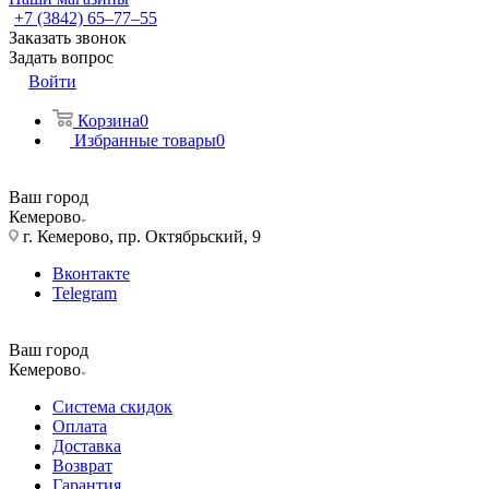
+7 (3842) 65–77–55
Заказать звонок
Задать вопрос
Войти
Корзина
0
Избранные товары
0
Ваш город
Кемерово
г. Кемерово, пр. Октябрьский, 9
Вконтакте
Telegram
Ваш город
Кемерово
Система скидок
Оплата
Доставка
Возврат
Гарантия