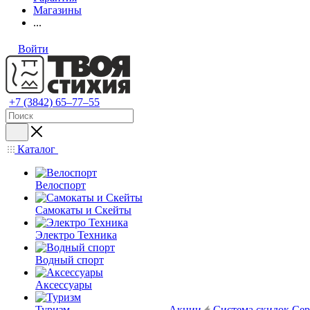
Магазины
...
Войти
+7 (3842) 65–77–55
Каталог
Велоспорт
Самокаты и Скейты
Электро Техника
Водный спорт
Аксессуары
Туризм
Акции
Система скидок
Сер