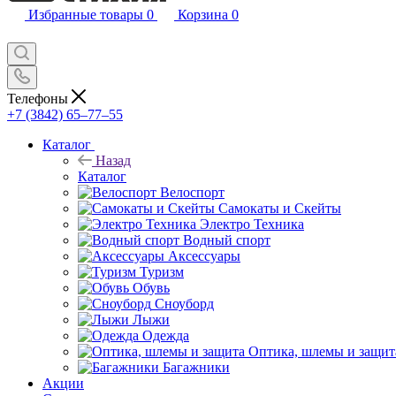
Избранные товары
0
Корзина
0
Телефоны
+7 (3842) 65–77–55
Каталог
Назад
Каталог
Велоспорт
Самокаты и Скейты
Электро Техника
Водный спорт
Аксессуары
Туризм
Обувь
Сноуборд
Лыжи
Одежда
Оптика, шлемы и защит
Багажники
Акции