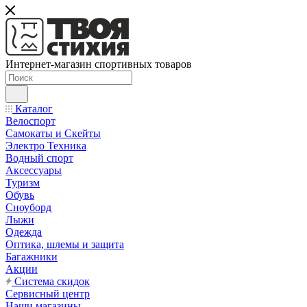
Интернет-магазин спортивных товаров
Каталог
Велоспорт
Самокаты и Скейты
Электро Техника
Водный спорт
Аксессуары
Туризм
Обувь
Сноуборд
Лыжи
Одежда
Оптика, шлемы и защита
Багажники
Акции
Система скидок
Сервисный центр
Наши магазины