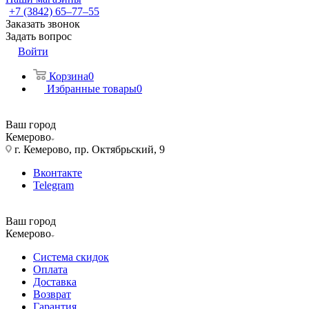
+7 (3842) 65–77–55
Заказать звонок
Задать вопрос
Войти
Корзина
0
Избранные товары
0
Ваш город
Кемерово
г. Кемерово, пр. Октябрьский, 9
Вконтакте
Telegram
Ваш город
Кемерово
Система скидок
Оплата
Доставка
Возврат
Гарантия