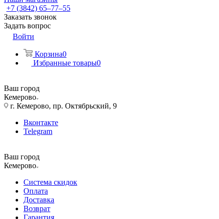
+7 (3842) 65–77–55
Заказать звонок
Задать вопрос
Войти
Корзина
0
Избранные товары
0
Ваш город
Кемерово
г. Кемерово, пр. Октябрьский, 9
Вконтакте
Telegram
Ваш город
Кемерово
Система скидок
Оплата
Доставка
Возврат
Гарантия