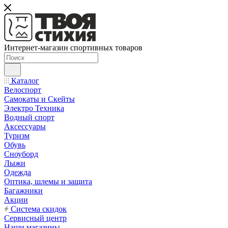
Интернет-магазин спортивных товаров
Каталог
Велоспорт
Самокаты и Скейты
Электро Техника
Водный спорт
Аксессуары
Туризм
Обувь
Сноуборд
Лыжи
Одежда
Оптика, шлемы и защита
Багажники
Акции
Система скидок
Сервисный центр
Наши магазины