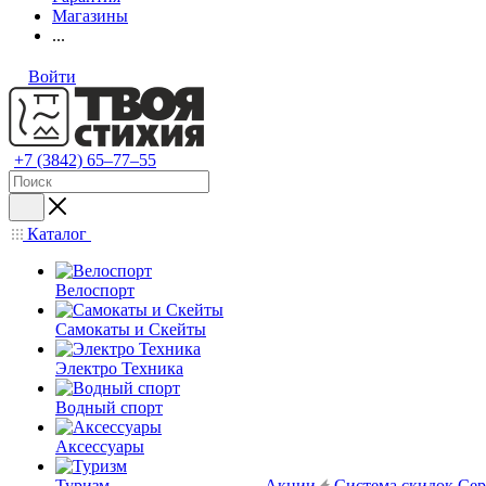
Магазины
...
Войти
+7 (3842) 65–77–55
Каталог
Велоспорт
Самокаты и Скейты
Электро Техника
Водный спорт
Аксессуары
Туризм
Акции
Система скидок
Сер