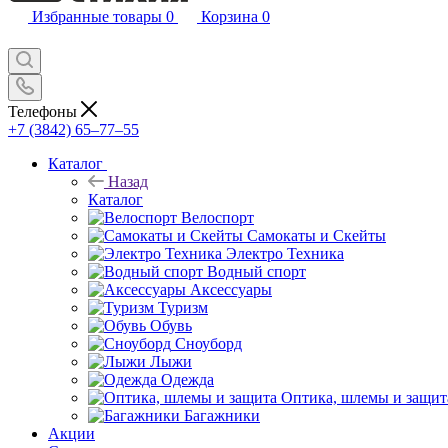
Избранные товары
0
Корзина
0
Телефоны
+7 (3842) 65–77–55
Каталог
Назад
Каталог
Велоспорт
Самокаты и Скейты
Электро Техника
Водный спорт
Аксессуары
Туризм
Обувь
Сноуборд
Лыжи
Одежда
Оптика, шлемы и защит
Багажники
Акции