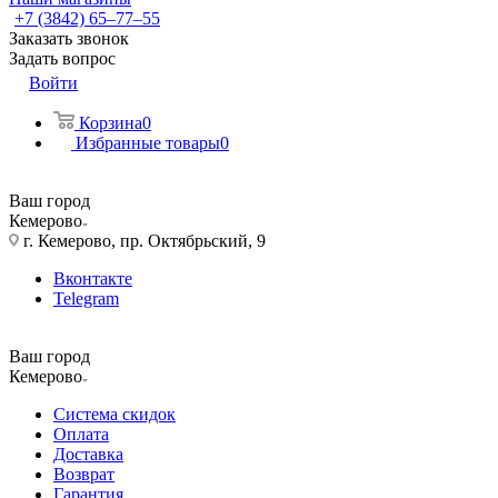
+7 (3842) 65–77–55
Заказать звонок
Задать вопрос
Войти
Корзина
0
Избранные товары
0
Ваш город
Кемерово
г. Кемерово, пр. Октябрьский, 9
Вконтакте
Telegram
Ваш город
Кемерово
Система скидок
Оплата
Доставка
Возврат
Гарантия