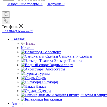
Избранные товары
0
Корзина
0
Телефоны
+7 (3842) 65–77–55
Каталог
Назад
Каталог
Велоспорт
Самокаты и Скейты
Электро Техника
Водный спорт
Аксессуары
Туризм
Обувь
Сноуборд
Лыжи
Одежда
Оптика, шлемы и защит
Багажники
Акции