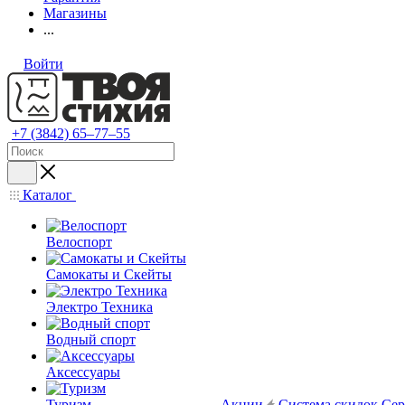
Магазины
...
Войти
+7 (3842) 65–77–55
Каталог
Велоспорт
Самокаты и Скейты
Электро Техника
Водный спорт
Аксессуары
Туризм
Акции
Система скидок
Сер