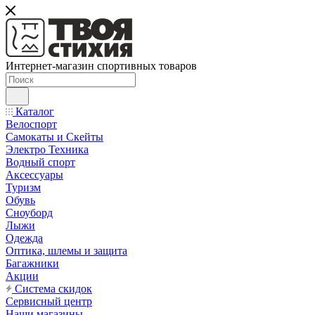
Интернет-магазин спортивных товаров
Каталог
Велоспорт
Самокаты и Скейты
Электро Техника
Водный спорт
Аксессуары
Туризм
Обувь
Сноуборд
Лыжи
Одежда
Оптика, шлемы и защита
Багажники
Акции
Система скидок
Сервисный центр
Наши магазины