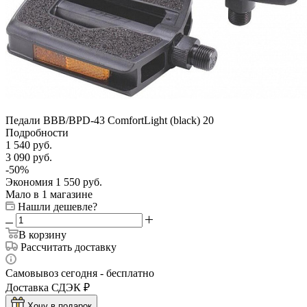
Педали BBB/BPD-43 ComfortLight (black) 20
Подробности
1 540
руб.
3 090
руб.
-
50
%
Экономия
1 550
руб.
Мало
в 1 магазине
Нашли дешевле?
В корзину
Рассчитать доставку
Самовывоз сегодня - бесплатно
Доставка СДЭК ₽
Хочу в подарок