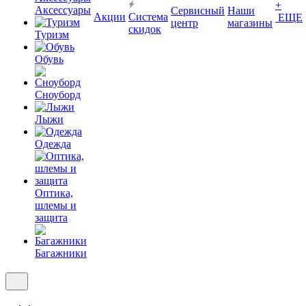
+
Аксессуары
Сервисный
Наши
Акции
Система
ЕЩЕ
центр
магазины
скидок
Туризм
Обувь
Сноуборд
Лыжи
Одежда
Оптика,
шлемы и
защита
Багажники