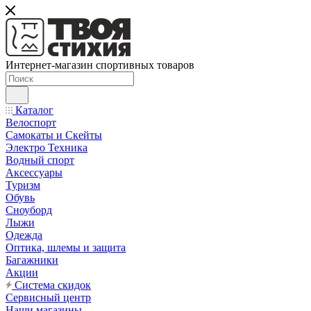
Интернет-магазин спортивных товаров
Каталог
Велоспорт
Самокаты и Скейты
Электро Техника
Водный спорт
Аксессуары
Туризм
Обувь
Сноуборд
Лыжи
Одежда
Оптика, шлемы и защита
Багажники
Акции
Система скидок
Сервисный центр
Наши магазины