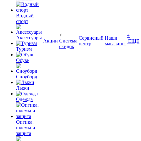
Водный
спорт
+
Аксессуары
Сервисный
Наши
Акции
Система
ЕЩЕ
центр
магазины
скидок
Туризм
Обувь
Сноуборд
Лыжи
Одежда
Оптика,
шлемы и
защита