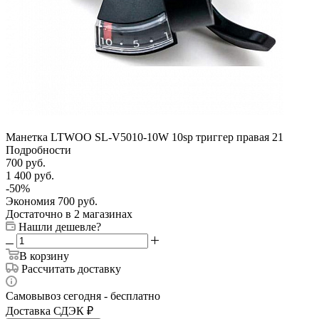
Манетка LTWOO SL-V5010-10W 10sp триггер правая 21
Подробности
700
руб.
1 400
руб.
-
50
%
Экономия
700
руб.
Достаточно
в 2 магазинах
Нашли дешевле?
В корзину
Рассчитать доставку
Самовывоз сегодня - бесплатно
Доставка СДЭК ₽