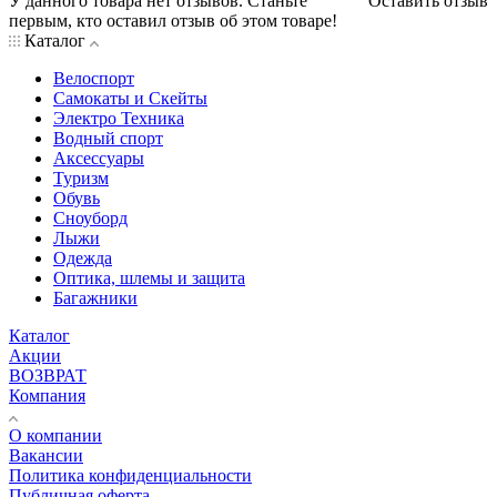
У данного товара нет отзывов. Станьте
Оставить отзыв
первым, кто оставил отзыв об этом товаре!
Каталог
Велоспорт
Самокаты и Скейты
Электро Техника
Водный спорт
Аксессуары
Туризм
Обувь
Сноуборд
Лыжи
Одежда
Оптика, шлемы и защита
Багажники
Каталог
Акции
ВОЗВРАТ
Компания
О компании
Вакансии
Политика конфиденциальности
Публичная оферта