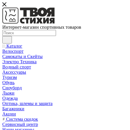
Интернет-магазин спортивных товаров
Каталог
Велоспорт
Самокаты и Скейты
Электро Техника
Водный спорт
Аксессуары
Туризм
Обувь
Сноуборд
Лыжи
Одежда
Оптика, шлемы и защита
Багажники
Акции
Система скидок
Сервисный центр
Наши магазины