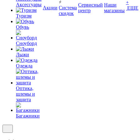
+
Аксессуары
Сервисный
Наши
Акции
Система
ЕЩЕ
центр
магазины
скидок
Туризм
Обувь
Сноуборд
Лыжи
Одежда
Оптика,
шлемы и
защита
Багажники