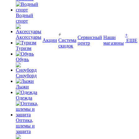
Водный
спорт
+
Аксессуары
Сервисный
Наши
Акции
Система
ЕЩЕ
центр
магазины
скидок
Туризм
Обувь
Сноуборд
Лыжи
Одежда
Оптика,
шлемы и
защита