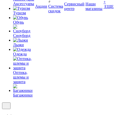
+
Аксессуары
Сервисный
Наши
Акции
Система
ЕЩЕ
центр
магазины
скидок
Туризм
Обувь
Сноуборд
Лыжи
Одежда
Оптика,
шлемы и
защита
Багажники