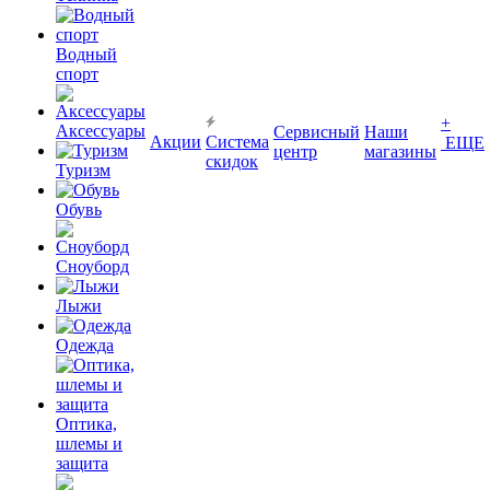
Водный
спорт
+
Аксессуары
Сервисный
Наши
Акции
Система
ЕЩЕ
центр
магазины
скидок
Туризм
Обувь
Сноуборд
Лыжи
Одежда
Оптика,
шлемы и
защита