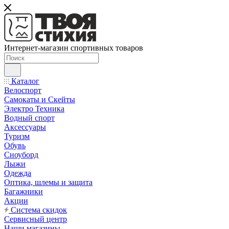
Интернет-магазин спортивных товаров
Каталог
Велоспорт
Самокаты и Скейты
Электро Техника
Водный спорт
Аксессуары
Туризм
Обувь
Сноуборд
Лыжи
Одежда
Оптика, шлемы и защита
Багажники
Акции
Система скидок
Сервисный центр
Наши магазины