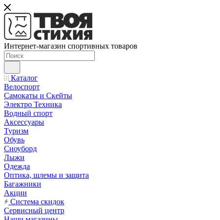
Интернет-магазин спортивных товаров
Каталог
Велоспорт
Самокаты и Скейты
Электро Техника
Водный спорт
Аксессуары
Туризм
Обувь
Сноуборд
Лыжи
Одежда
Оптика, шлемы и защита
Багажники
Акции
Система скидок
Сервисный центр
Наши магазины