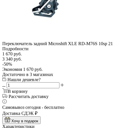
Переключатель задний Microshift XLE RD-M76S 10sp 21
Подробности
1 670
руб.
3 340
руб.
-
50
%
Экономия
1 670
руб.
Достаточно
в 3 магазинах
Нашли дешевле?
В корзину
Рассчитать доставку
Самовывоз сегодня - бесплатно
Доставка СДЭК ₽
Хочу в подарок
Характеристики