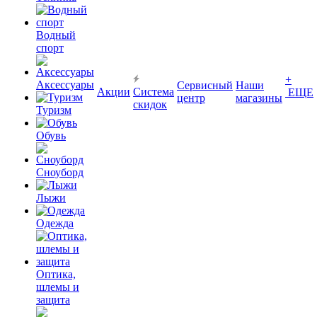
Водный
спорт
+
Аксессуары
Сервисный
Наши
Акции
Система
ЕЩЕ
центр
магазины
скидок
Туризм
Обувь
Сноуборд
Лыжи
Одежда
Оптика,
шлемы и
защита