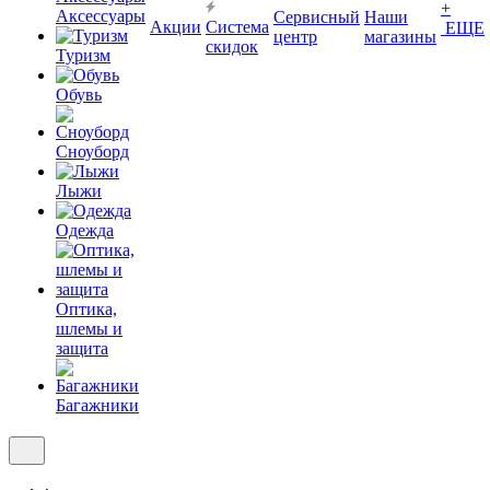
+
Аксессуары
Сервисный
Наши
Акции
Система
ЕЩЕ
центр
магазины
скидок
Туризм
Обувь
Сноуборд
Лыжи
Одежда
Оптика,
шлемы и
защита
Багажники