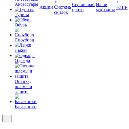
+
Аксессуары
Сервисный
Наши
Акции
Система
ЕЩЕ
центр
магазины
скидок
Туризм
Обувь
Сноуборд
Лыжи
Одежда
Оптика,
шлемы и
защита
Багажники