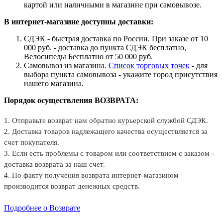
картой или наличными в магазине при самовывозе.
В интернет-магазине доступны доставки:
СДЭК - быстрая доставка по России. При заказе от 10
000 руб. - доставка до пункта СДЭК бесплатно,
Велосипеды Бесплатно от 50 000 руб.
Самовывоз из магазина.
Список торговых точек
- для
выбора пункта самовывоза - укажите город присутствия
нашего магазина.
Порядок осуществления ВОЗВРАТА:
1. Отправьте возврат нам обратно курьерской службой СДЭК.
2. Доставка товаров надлежащего качества осуществляется за
счет покупателя.
3. Если есть проблемы с товаром или соответствием с заказом -
доставка возврата за наш счет.
4. По факту получения возврата интернет-магазином
производится возврат денежных средств.
Подробнее о Возврате