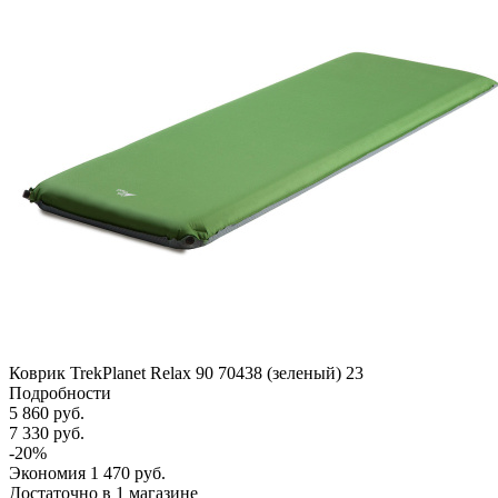
Коврик TrekPlanet Relax 90 70438 (зеленый) 23
Подробности
5 860
руб.
7 330
руб.
-
20
%
Экономия
1 470
руб.
Достаточно
в 1 магазине