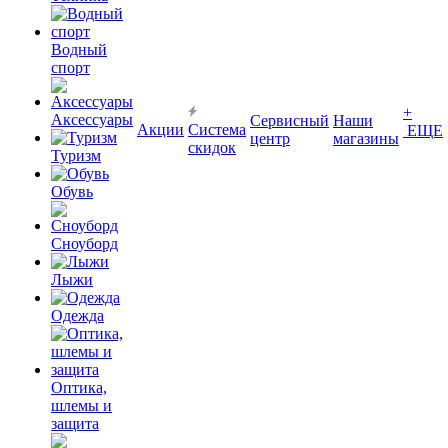
Водный
спорт
+
Аксессуары
Сервисный
Наши
Акции
Система
ЕЩЕ
центр
магазины
скидок
Туризм
Обувь
Сноуборд
Лыжи
Одежда
Оптика,
шлемы и
защита