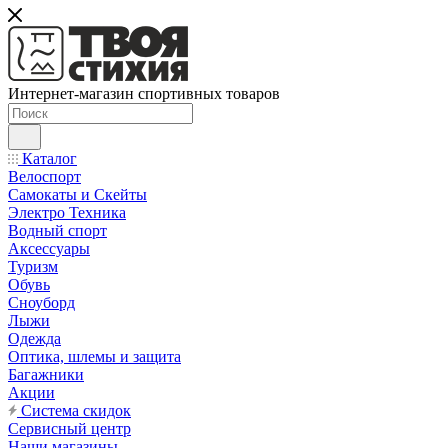
Интернет-магазин спортивных товаров
Каталог
Велоспорт
Самокаты и Скейты
Электро Техника
Водный спорт
Аксессуары
Туризм
Обувь
Сноуборд
Лыжи
Одежда
Оптика, шлемы и защита
Багажники
Акции
Система скидок
Сервисный центр
Наши магазины