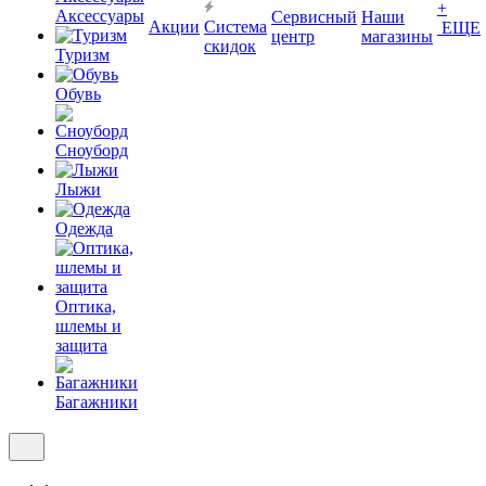
+
Аксессуары
Сервисный
Наши
Акции
Система
ЕЩЕ
центр
магазины
скидок
Туризм
Обувь
Сноуборд
Лыжи
Одежда
Оптика,
шлемы и
защита
Багажники