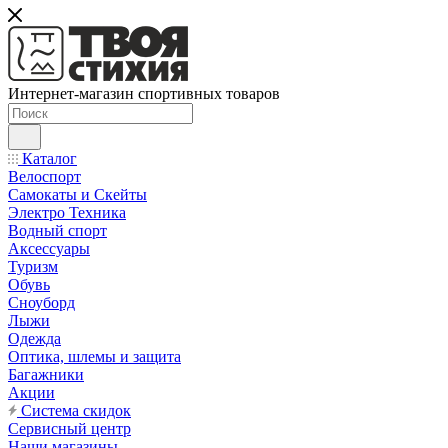
Интернет-магазин спортивных товаров
Каталог
Велоспорт
Самокаты и Скейты
Электро Техника
Водный спорт
Аксессуары
Туризм
Обувь
Сноуборд
Лыжи
Одежда
Оптика, шлемы и защита
Багажники
Акции
Система скидок
Сервисный центр
Наши магазины