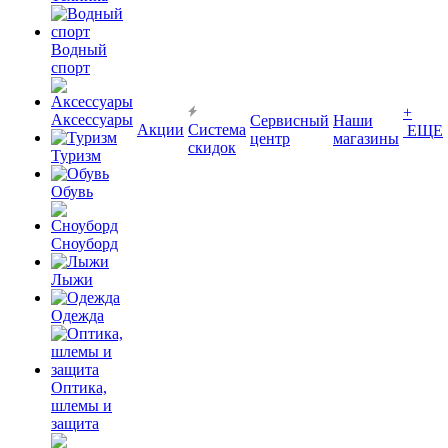
Водный
спорт
+
Аксессуары
Сервисный
Наши
Акции
Система
ЕЩЕ
центр
магазины
скидок
Туризм
Обувь
Сноуборд
Лыжи
Одежда
Оптика,
шлемы и
защита